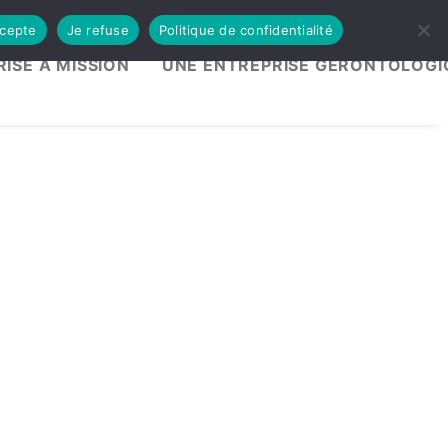
ccepte
Je refuse
Politique de confidentialité
ISE À MISSION
UNE ENTREPRISE GÉRONTOLOGI