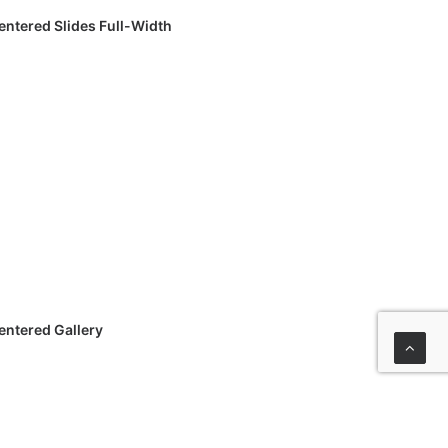
entered Slides Full-Width
entered Gallery