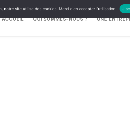
 notre site utilise des cookies. Merci d'en accepter l'utilisation.
J'a
ACCUEIL
QUI SOMMES-NOUS ?
UNE ENTREPR