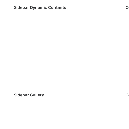
Sidebar Dynamic Contents
C
Sidebar Gallery
C