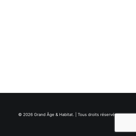
© 2026 Grand Âge & Habitat. | Tous droits réservés.